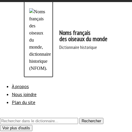
Aller
directement
au
contenu
Noms français
des oiseaux du monde
dictionnaire historique
À propos
Nous joindre
Plan du site
Rechercher
de
Voir plus d'outils