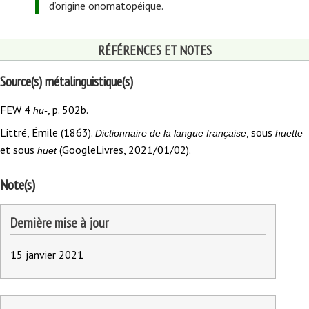
d’origine onomatopéique.
RÉFÉRENCES ET NOTES
Source(s) métalinguistique(s)
FEW 4
, p. 502b.
hu-
Littré, Émile (1863).
, sous
Dictionnaire de la langue française
huette
et sous
(GoogleLivres, 2021/01/02).
huet
Note(s)
Dernière mise à jour
15 janvier 2021