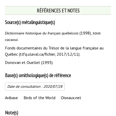
RÉFÉRENCES ET NOTES
Source(s) métalinguistique(s)
(1998), sous
Dictionnaire historique du français québécois
.
cacaoui
Fonds documentaires du Trésor de la langue française au
Québec (tlfq.ulaval.ca/fichier, 2017/12/11).
Donovan et Ouellet (1993).
Base(s) ornithologique(s) de référence
Date de consultation :
2020/07/28
Avibase
Birds of the World
Oiseaux.net
Note(s)