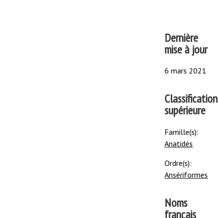
Dernière
mise à jour
6 mars 2021
Classification
supérieure
Famille(s):
Anatidés
Ordre(s):
Ansériformes
Noms
français