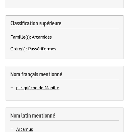
Classification supérieure
Famille(s):
Artamidés
Ordre(s):
Passériformes
Nom français mentionné
1
pie-grièche de Manille
-
Nom latin mentionné
1
Artamus