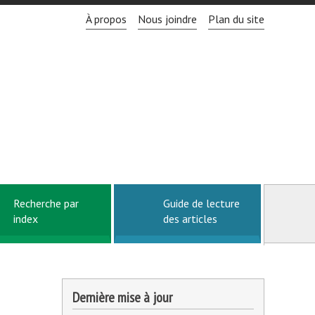
À propos
Nous joindre
Plan du site
Recherche par
Guide de lecture
index
des articles
Dernière mise à jour