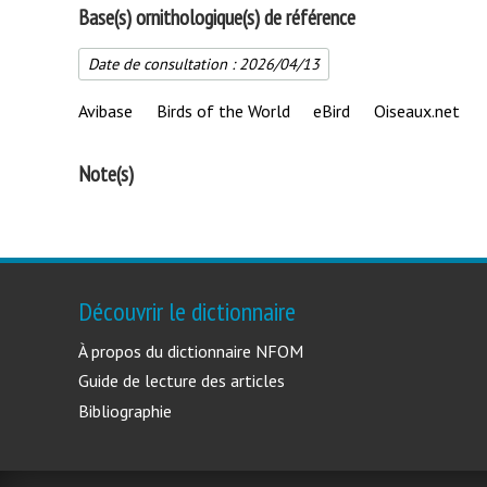
Base(s) ornithologique(s) de référence
Date de consultation :
2026/04/13
Avibase
Birds of the World
eBird
Oiseaux.net
Note(s)
Découvrir le dictionnaire
À propos du dictionnaire NFOM
Guide de lecture des articles
Bibliographie