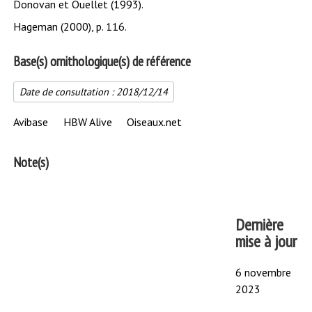
Donovan et Ouellet (1993).
Hageman (2000), p. 116.
Base(s) ornithologique(s) de référence
Date de consultation :
2018/12/14
Avibase
HBW Alive
Oiseaux.net
Note(s)
Dernière
mise à jour
6 novembre
2023