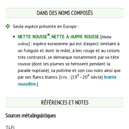
DANS DES NOMS COMPOSÉS
Seule espèce présente en Europe :
nette rousse*
nette à huppe rousse
,
[
Netta
] : espèce eurasienne qui est d’aspect similaire à
rufina
un fuligule et dont le mâle, à bec rouge et au coloris
très contrasté, se démarque notamment par sa tête
rousse (dont les plumes se hérissent pendant la
parade nuptiale), sa poitrine et son cou noirs ainsi que
e
e
par ses flancs blancs. [
(19
–20
siècle)
syn
. :
brante
.]
roussâtre
RÉFÉRENCES ET NOTES
Sources métalinguistiques
TLFi