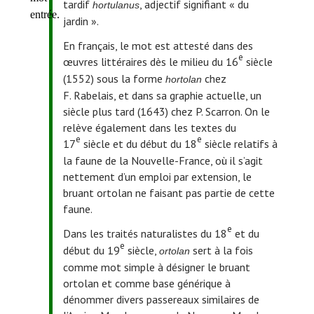
tardif
, adjectif signifiant « du
hortulanus
jardin ».
En français, le mot est attesté dans des
e
œuvres littéraires dès le milieu du 16
siècle
(1552) sous la forme
chez
hortolan
F. Rabelais, et dans sa graphie actuelle, un
siècle plus tard (1643) chez P. Scarron. On le
relève également dans les textes du
e
e
17
siècle et du début du 18
siècle relatifs à
la faune de la Nouvelle-France, où il s’agit
nettement d’un emploi par extension, le
bruant ortolan ne faisant pas partie de cette
faune.
e
Dans les traités naturalistes du 18
et du
e
début du 19
siècle,
sert à la fois
ortolan
comme mot simple à désigner le bruant
ortolan et comme base générique à
dénommer divers passereaux similaires de