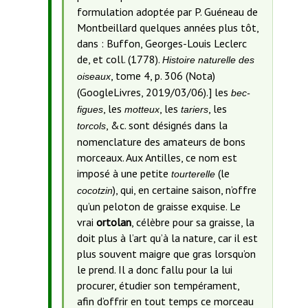
formulation adoptée par P. Guéneau de
Montbeillard quelques années plus tôt,
dans : Buffon, Georges-Louis Leclerc
de, et coll. (1778).
Histoire naturelle des
, tome 4, p. 306 (Nota)
oiseaux
(GoogleLivres, 2019/03/06).
] les
bec-
, les
, les
, les
figues
motteux
tariers
, &c. sont désignés dans la
torcols
nomenclature des amateurs de bons
morceaux. Aux Antilles, ce nom est
imposé à une petite
(le
tourterelle
), qui, en certaine saison, n’offre
cocotzin
qu’un peloton de graisse exquise. Le
vrai
ortolan
, célèbre pour sa graisse, la
doit plus à l’art qu’à la nature, car il est
plus souvent maigre que gras lorsqu’on
le prend. Il a donc fallu pour la lui
procurer, étudier son tempérament,
afin d’offrir en tout temps ce morceau