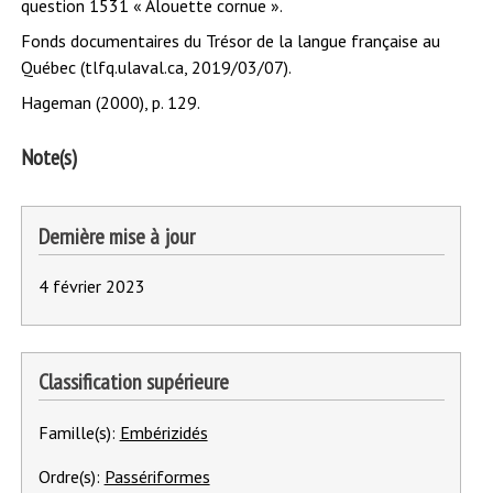
question 1531 « Alouette cornue ».
Fonds documentaires du Trésor de la langue française au
Québec (tlfq.ulaval.ca, 2019/03/07).
Hageman (2000), p. 129.
Note(s)
Dernière mise à jour
4 février 2023
Classification supérieure
Famille(s):
Embérizidés
Ordre(s):
Passériformes