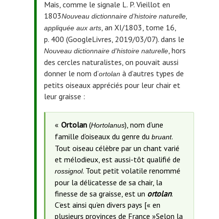
Mais, comme le signale L. P. Vieillot en
1803
Nouveau dictionnaire d’histoire naturelle,
, an XI/1803, tome 16,
appliquée aux arts
p. 400 (GoogleLivres, 2019/03/07).
dans le
, hors
Nouveau dictionnaire d’histoire naturelle
des cercles naturalistes, on pouvait aussi
donner le nom d’
à d’autres types de
ortolan
petits oiseaux appréciés pour leur chair et
leur graisse :
Ortolan
(
), nom d’une
Hortolanus
famille d’oiseaux du genre du
.
bruant
Tout oiseau célèbre par un chant varié
et mélodieux, est aussi-tôt qualifié de
. Tout petit volatile renommé
rossignol
pour la délicatesse de sa chair, la
finesse de sa graisse, est un
ortolan
.
C’est ainsi qu’en divers pays [« en
plusieurs provinces de France »
Selon la