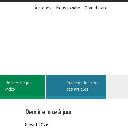
À propos
Nous joindre
Plan du site
Recherche par
Guide de lecture
index
des articles
Dernière mise à jour
8 avril 2026