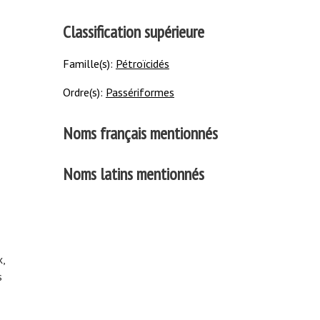
Classification supérieure
Famille(s):
Pétroïcidés
Ordre(s):
Passériformes
Noms français mentionnés
Noms latins mentionnés
x,
s