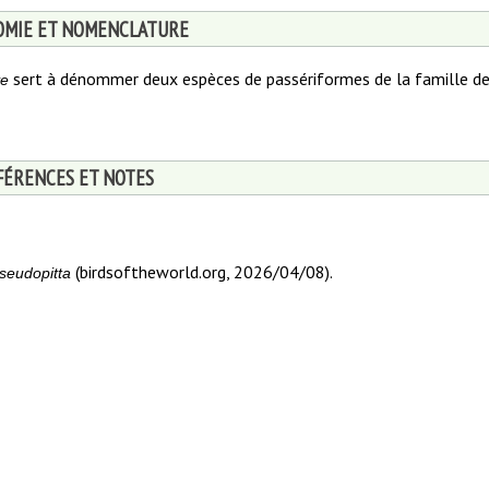
MIE ET NOMENCLATURE
sert à dénommer deux espèces de passériformes de la famille d
ve
FÉRENCES ET NOTES
(birdsoftheworld.org, 2026/04/08).
seudopitta