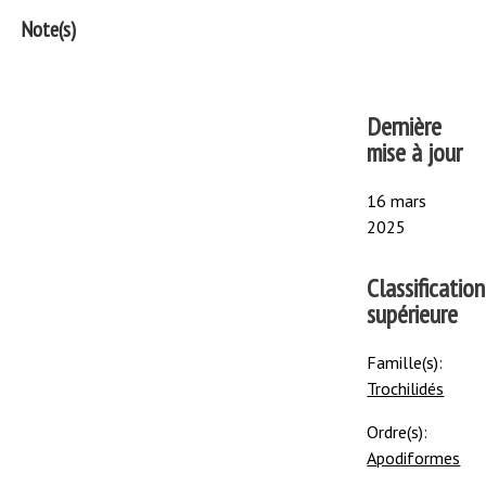
Note(s)
Dernière
mise à jour
16 mars
2025
Classification
supérieure
Famille(s):
Trochilidés
Ordre(s):
Apodiformes