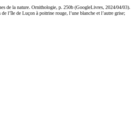
es de la nature. Ornithologie
, p. 250b (GoogleLivres, 2024/04/03).
e l’île de Luçon à poitrine rouge, l’une blanche et l’autre grise;