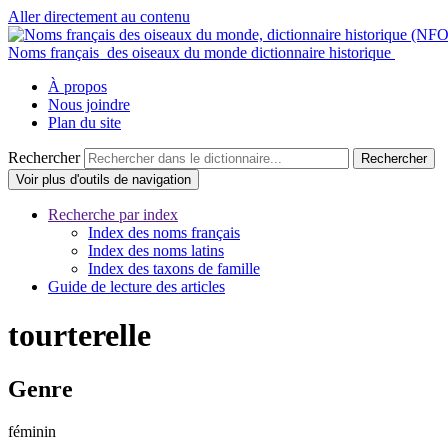
Aller directement au contenu
Noms français
des oiseaux du monde
dictionnaire historique
À propos
Nous joindre
Plan du site
Rechercher
Voir plus d'outils
de navigation
Recherche par index
Index des noms français
Index des noms latins
Index des taxons de famille
Guide de lecture des articles
tourterelle
Genre
féminin