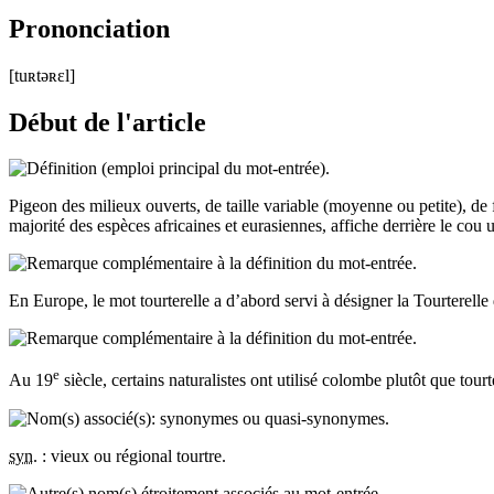
Prononciation
[tuʀtəʀɛl]
Début de l'article
Pigeon des milieux ouverts, de taille variable (moyenne ou petite), de
majorité des espèces africaines et eurasiennes, affiche derrière le cou u
En Europe, le mot
tourterelle
a d’abord servi à désigner la Tourterell
e
Au 19
siècle, certains naturalistes ont utilisé
colombe
plutôt que
tourt
syn
. :
vieux ou régional
tourtre
.