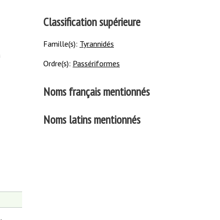
Classification supérieure
Famille(s):
Tyrannidés
à
Ordre(s):
Passériformes
Noms français mentionnés
Noms latins mentionnés