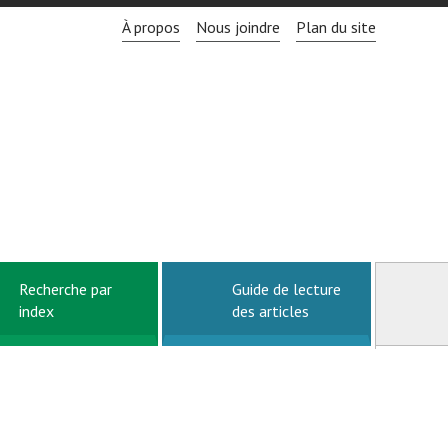
À propos
Nous joindre
Plan du site
Recherche par
Guide de lecture
index
des articles