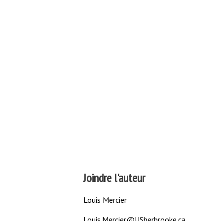
Joindre l'auteur
Louis Mercier
Louis.Mercier@USherbrooke.ca