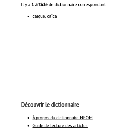
Il y a
1 article
de dictionnaire correspondant :
caïque, caïca
Découvrir le dictionnaire
À propos du dictionnaire NFOM
Guide de lecture des articles