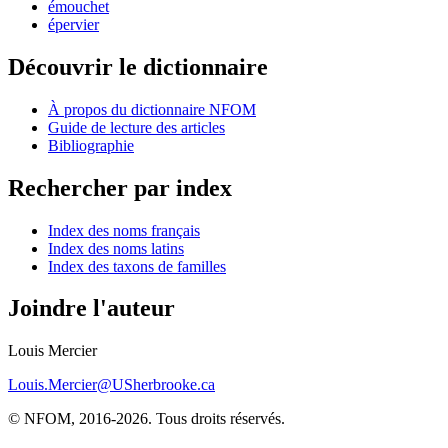
émouchet
épervier
Découvrir le dictionnaire
À propos du dictionnaire NFOM
Guide de lecture des articles
Bibliographie
Rechercher par index
Index des noms français
Index des noms latins
Index des taxons de familles
Joindre l'auteur
Louis Mercier
Louis.Mercier@USherbrooke.ca
© NFOM, 2016-2026. Tous droits réservés.