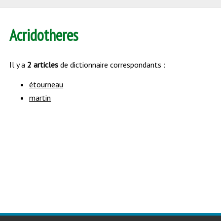
Acridotheres
Il y a
2 articles
de dictionnaire correspondants :
étourneau
martin